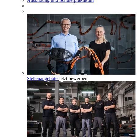
Ausbildung und Schülerpraktikum
Stellenangebote
Jetzt bewerben