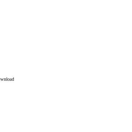
wnload