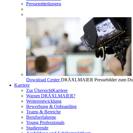
Pressemitteilungen
Download Center
DRÄXLMAIER Pressebilder zum Do
Karriere
Zur Übersicht
Karriere
Warum DRÄXLMAIER?
Weiterentwicklung
Bewerbung & Onboarding
Teams & Bereiche
Berufserfahrene
Young Professionals
Studierende