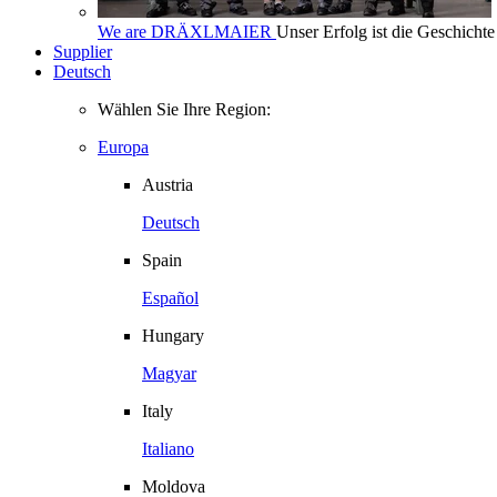
We are DRÄXLMAIER
Unser Erfolg ist die Geschich
Supplier
Deutsch
Wählen Sie Ihre Region:
Europa
Austria
Deutsch
Spain
Español
Hungary
Magyar
Italy
Italiano
Moldova