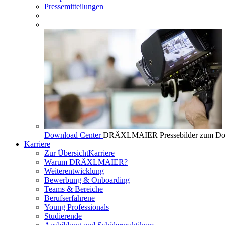
Pressemitteilungen
Download Center
DRÄXLMAIER Pressebilder zum Do
Karriere
Zur Übersicht
Karriere
Warum DRÄXLMAIER?
Weiterentwicklung
Bewerbung & Onboarding
Teams & Bereiche
Berufserfahrene
Young Professionals
Studierende