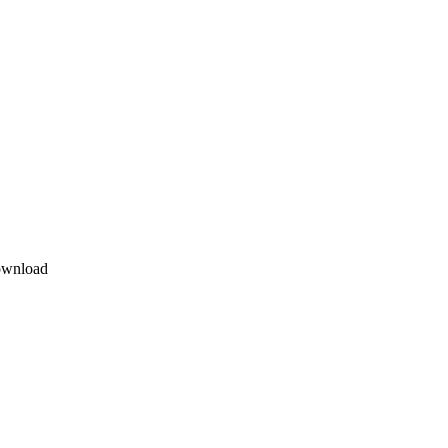
wnload