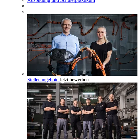
Ausbildung und Schülerpraktikum
Stellenangebote
Jetzt bewerben