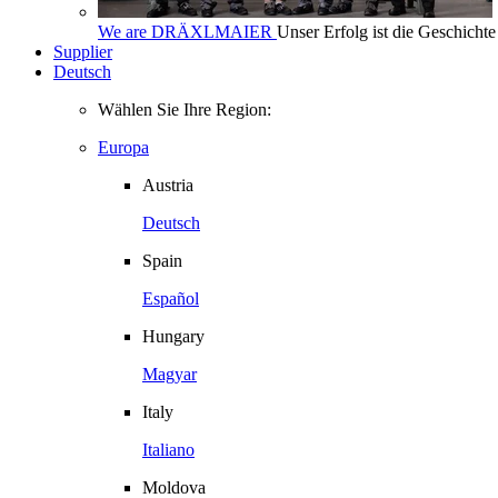
We are DRÄXLMAIER
Unser Erfolg ist die Geschich
Supplier
Deutsch
Wählen Sie Ihre Region:
Europa
Austria
Deutsch
Spain
Español
Hungary
Magyar
Italy
Italiano
Moldova