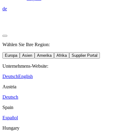
de
Wählen Sie Ihre Region:
Europa
Asien
Amerika
Afrika
Supplier Portal
Unternehmens-Website:
Deutsch
English
Austria
Deutsch
Spain
Español
Hungary