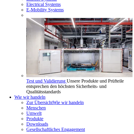
Electrical Systems
E-Mobility Systems
Test und Validierung
Unsere Produkte und Prüfteile
entsprechen den höchsten Sicherheits- und
Qualitätsstandards
Wie wir handeln
Zur Übersicht
Wie wir handeln
Menschen
Umwelt
Produkte
Downloads
Gesellschaftliches Engagement