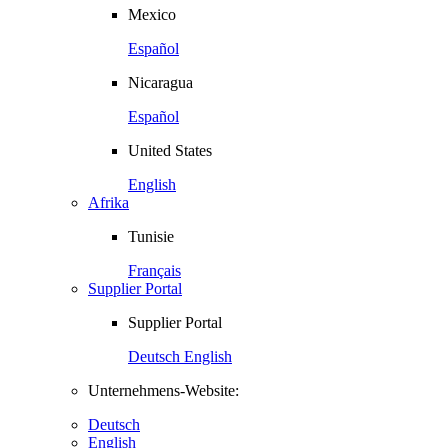
Mexico
Español
Nicaragua
Español
United States
English
Afrika
Tunisie
Français
Supplier Portal
Supplier Portal
Deutsch
English
Unternehmens-Website:
Deutsch
English