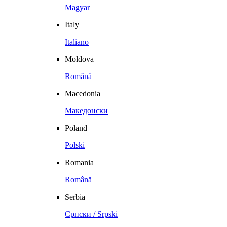
Magyar
Italy
Italiano
Moldova
Română
Macedonia
Македонски
Poland
Polski
Romania
Română
Serbia
Српски / Srpski