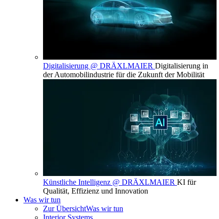
Digitalisierung @ DRÄXLMAIER
Digitalisierung in
der Automobilindustrie für die Zukunft der Mobilität
Künstliche Intelligenz @ DRÄXLMAIER
KI für
Qualität, Effizienz und Innovation
Was wir tun
Zur Übersicht
Was wir tun
Interior Systems