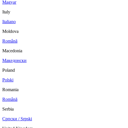
Magyar
Italy
Italiano
Moldova
Română
Macedonia
Македонски
Poland
Polski
Romania
Română
Serbia
Српски / Srpski