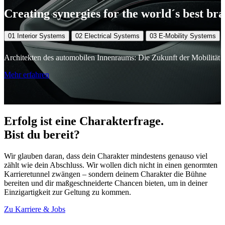
Creating synergies for the world´s best br
01
Interior Systems
02
Electrical Systems
03
E-Mobility Systems
Architekten des automobilen Innenraums: Die Zukunft der Mobilität is
Mehr erfahren
Erfolg ist eine Charakterfrage.
Bist du bereit?
Wir glauben daran, dass dein Charakter mindestens genauso viel
zählt wie dein Abschluss. Wir wollen dich nicht in einen genormten
Karrieretunnel zwängen – sondern deinem Charakter die Bühne
bereiten und dir maßgeschneiderte Chancen bieten, um in deiner
Einzigartigkeit zur Geltung zu kommen.
Zu Karriere & Jobs