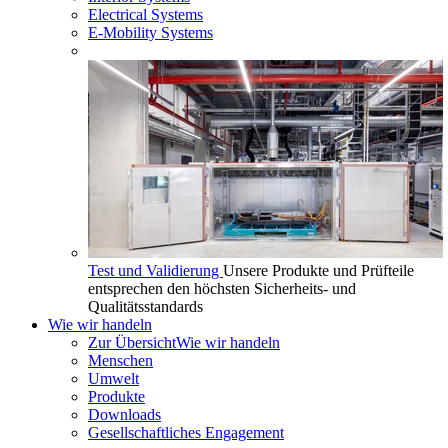
Electrical Systems
E-Mobility Systems
Test und Validierung
Unsere Produkte und Prüfteile
entsprechen den höchsten Sicherheits- und
Qualitätsstandards
Wie wir handeln
Zur Übersicht
Wie wir handeln
Menschen
Umwelt
Produkte
Downloads
Gesellschaftliches Engagement