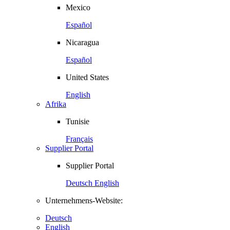
Mexico
Español
Nicaragua
Español
United States
English
Afrika
Tunisie
Français
Supplier Portal
Supplier Portal
Deutsch
English
Unternehmens-Website:
Deutsch
English