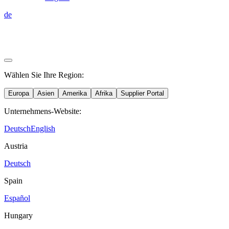
de
Wählen Sie Ihre Region:
Europa
Asien
Amerika
Afrika
Supplier Portal
Unternehmens-Website:
Deutsch
English
Austria
Deutsch
Spain
Español
Hungary