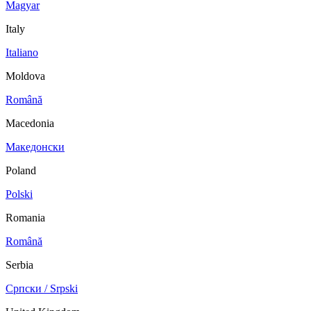
Magyar
Italy
Italiano
Moldova
Română
Macedonia
Македонски
Poland
Polski
Romania
Română
Serbia
Српски / Srpski