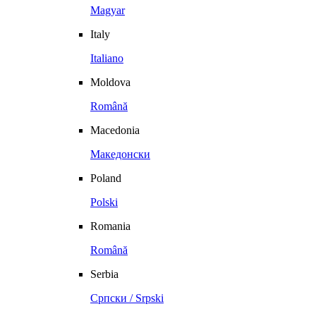
Magyar
Italy
Italiano
Moldova
Română
Macedonia
Македонски
Poland
Polski
Romania
Română
Serbia
Српски / Srpski