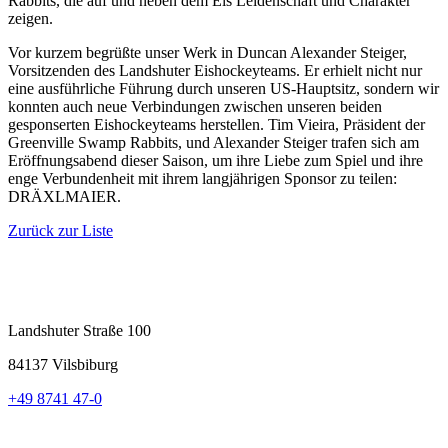
Rabbits, die auf und neben dem Eis Leidenschaft und Charakter
zeigen.
Vor kurzem begrüßte unser Werk in Duncan Alexander Steiger,
Vorsitzenden des Landshuter Eishockeyteams. Er erhielt nicht nur
eine ausführliche Führung durch unseren US-Hauptsitz, sondern wir
konnten auch neue Verbindungen zwischen unseren beiden
gesponserten Eishockeyteams herstellen. Tim Vieira, Präsident der
Greenville Swamp Rabbits, und Alexander Steiger trafen sich am
Eröffnungsabend dieser Saison, um ihre Liebe zum Spiel und ihre
enge Verbundenheit mit ihrem langjährigen Sponsor zu teilen:
DRÄXLMAIER.
Zurück zur Liste
Landshuter Straße 100
84137 Vilsbiburg
+49 8741 47-0