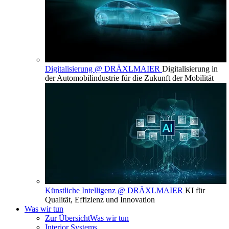
Digitalisierung @ DRÄXLMAIER
Digitalisierung in
der Automobilindustrie für die Zukunft der Mobilität
Künstliche Intelligenz @ DRÄXLMAIER
KI für
Qualität, Effizienz und Innovation
Was wir tun
Zur Übersicht
Was wir tun
Interior Systems