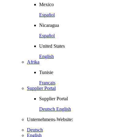
Mexico
Español
Nicaragua
Español
United States
English
Afrika
Tunisie
Français
Supplier Portal
Supplier Portal
Deutsch
English
Unternehmens-Website:
Deutsch
English