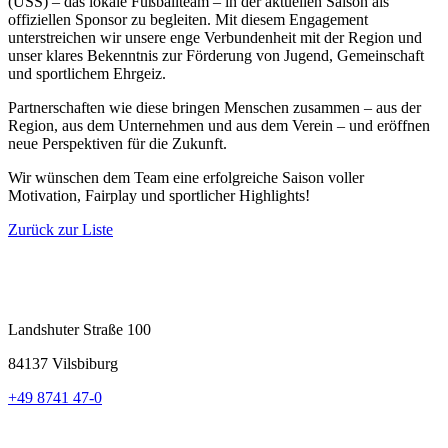
(USS) – das lokale Fußballteam – in der aktuellen Saison als
offiziellen Sponsor zu begleiten. Mit diesem Engagement
unterstreichen wir unsere enge Verbundenheit mit der Region und
unser klares Bekenntnis zur Förderung von Jugend, Gemeinschaft
und sportlichem Ehrgeiz.
Partnerschaften wie diese bringen Menschen zusammen – aus der
Region, aus dem Unternehmen und aus dem Verein – und eröffnen
neue Perspektiven für die Zukunft.
Wir wünschen dem Team eine erfolgreiche Saison voller
Motivation, Fairplay und sportlicher Highlights!
Zurück zur Liste
Landshuter Straße 100
84137 Vilsbiburg
+49 8741 47-0