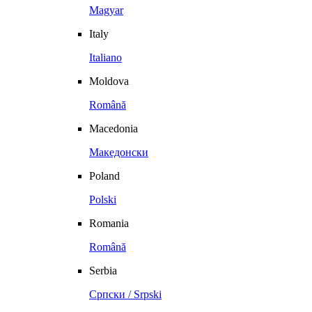
Magyar
Italy
Italiano
Moldova
Română
Macedonia
Македонски
Poland
Polski
Romania
Română
Serbia
Српски / Srpski