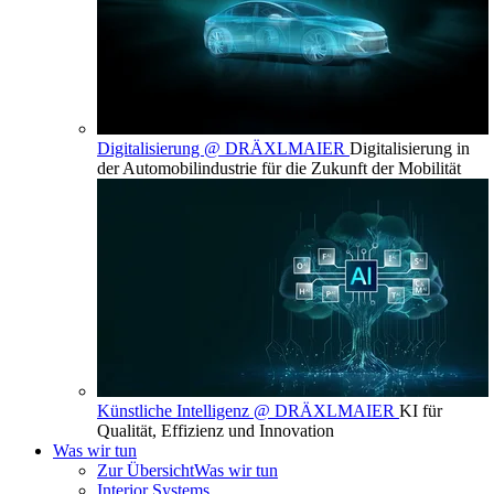
Digitalisierung @ DRÄXLMAIER
Digitalisierung in
der Automobilindustrie für die Zukunft der Mobilität
Künstliche Intelligenz @ DRÄXLMAIER
KI für
Qualität, Effizienz und Innovation
Was wir tun
Zur Übersicht
Was wir tun
Interior Systems