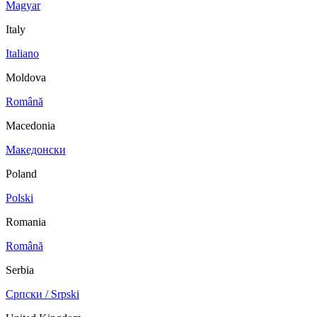
Magyar
Italy
Italiano
Moldova
Română
Macedonia
Македонски
Poland
Polski
Romania
Română
Serbia
Српски / Srpski