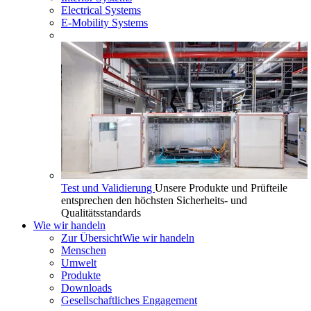
Electrical Systems
E-Mobility Systems
Test und Validierung
Unsere Produkte und Prüfteile
entsprechen den höchsten Sicherheits- und
Qualitätsstandards
Wie wir handeln
Zur Übersicht
Wie wir handeln
Menschen
Umwelt
Produkte
Downloads
Gesellschaftliches Engagement