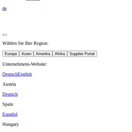
de
Wählen Sie Ihre Region:
Europa
Asien
Amerika
Afrika
Supplier Portal
Unternehmens-Website:
Deutsch
English
Austria
Deutsch
Spain
Español
Hungary