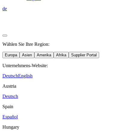
de
Wählen Sie Ihre Region:
Europa
Asien
Amerika
Afrika
Supplier Portal
Unternehmens-Website:
Deutsch
English
Austria
Deutsch
Spain
Español
Hungary