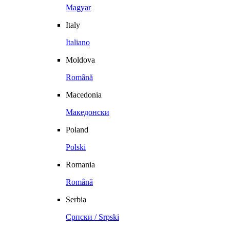
Magyar
Italy
Italiano
Moldova
Română
Macedonia
Македонски
Poland
Polski
Romania
Română
Serbia
Српски / Srpski