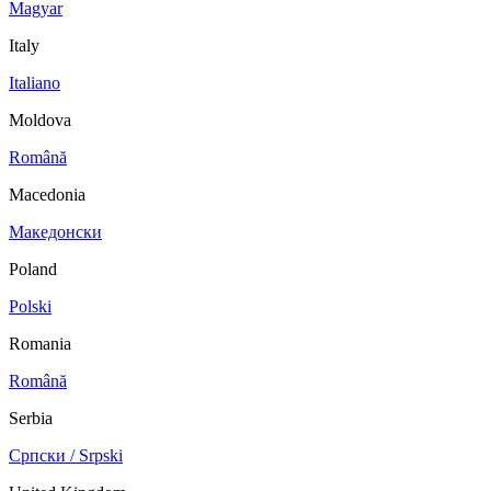
Magyar
Italy
Italiano
Moldova
Română
Macedonia
Македонски
Poland
Polski
Romania
Română
Serbia
Српски / Srpski