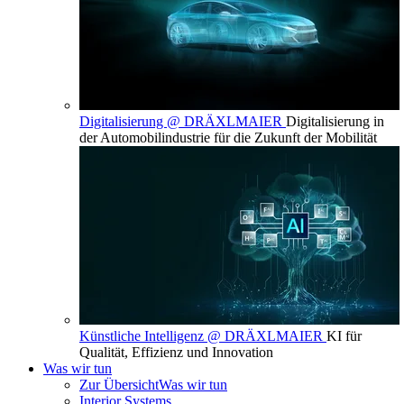
Digitalisierung @ DRÄXLMAIER
Digitalisierung in
der Automobilindustrie für die Zukunft der Mobilität
Künstliche Intelligenz @ DRÄXLMAIER
KI für
Qualität, Effizienz und Innovation
Was wir tun
Zur Übersicht
Was wir tun
Interior Systems