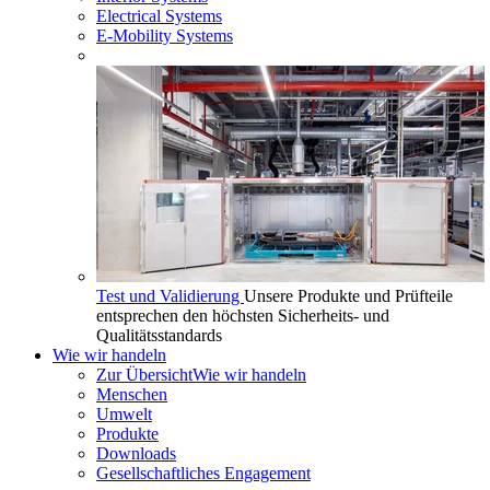
Electrical Systems
E-Mobility Systems
Test und Validierung
Unsere Produkte und Prüfteile
entsprechen den höchsten Sicherheits- und
Qualitätsstandards
Wie wir handeln
Zur Übersicht
Wie wir handeln
Menschen
Umwelt
Produkte
Downloads
Gesellschaftliches Engagement