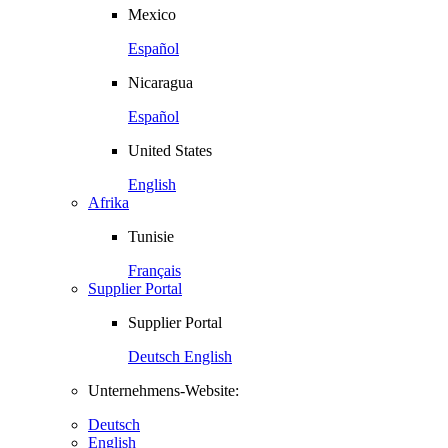
Mexico
Español
Nicaragua
Español
United States
English
Afrika
Tunisie
Français
Supplier Portal
Supplier Portal
Deutsch
English
Unternehmens-Website:
Deutsch
English