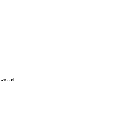
wnload