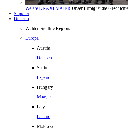
We are DRÄXLMAIER
Unser Erfolg ist die Geschich
Supplier
Deutsch
Wählen Sie Ihre Region:
Europa
Austria
Deutsch
Spain
Español
Hungary
Magyar
Italy
Italiano
Moldova