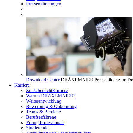
Pressemitteilungen
Download Center
DRÄXLMAIER Pressebilder zum Do
Karriere
Zur Übersicht
Karriere
Warum DRÄXLMAIER?
Weiterentwicklung
Bewerbung & Onboarding
Teams & Bereiche
Berufserfahrene
Young Professionals
Studierende