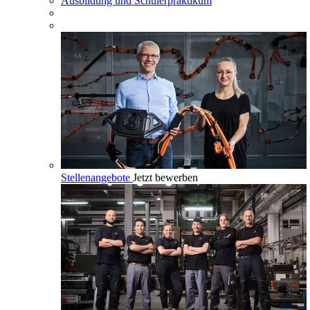
Ausbildung und Schülerpraktikum
Stellenangebote
Jetzt bewerben