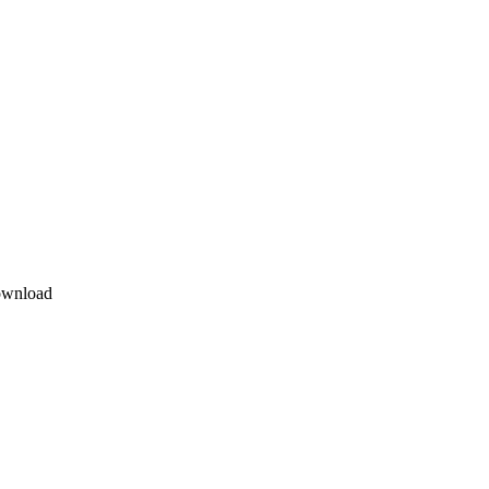
wnload