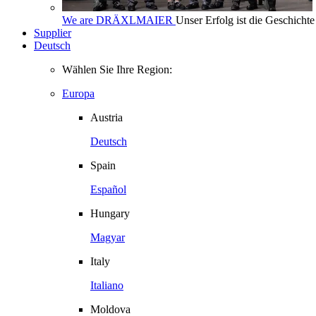
We are DRÄXLMAIER
Unser Erfolg ist die Geschich
Supplier
Deutsch
Wählen Sie Ihre Region:
Europa
Austria
Deutsch
Spain
Español
Hungary
Magyar
Italy
Italiano
Moldova