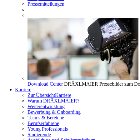
Pressemitteilungen
Download Center
DRÄXLMAIER Pressebilder zum Do
Karriere
Zur Übersicht
Karriere
Warum DRÄXLMAIER?
Weiterentwicklung
Bewerbung & Onboarding
Teams & Bereiche
Berufserfahrene
Young Professionals
Studierende