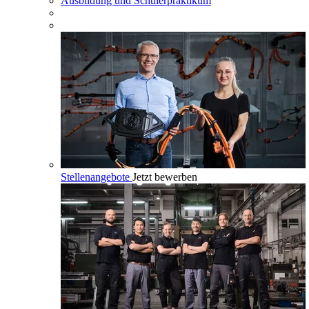
Ausbildung und Schülerpraktikum
Stellenangebote
Jetzt bewerben