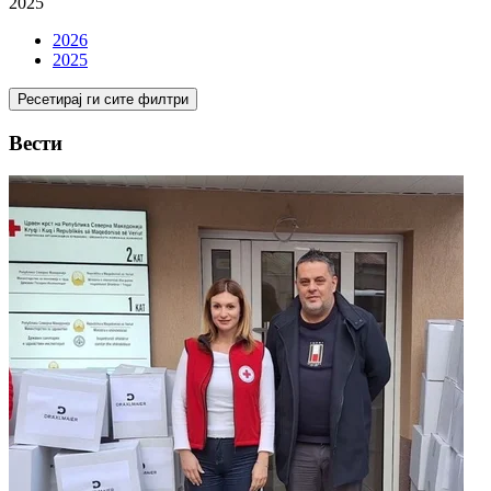
2025
Tiếng Việt
2026
2025
Ресетирај ги сите филтри
Вести