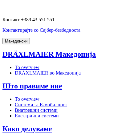
Контакт +389 43 551 551
Контактирајте со Сајбер-безбедноста
Македонски
DRÄXLMAIER Македонија
To overview
DRÄXLMAIER во Македонија
Што правиме ние
To overview
Системи за Е-мобилност
Внатрешни системи
Електрични системи
Како делуваме