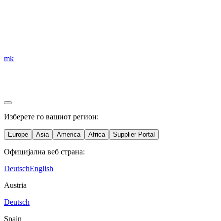
mk
Изберете го вашиот регион:
Europe
Asia
America
Africa
Supplier Portal
Официјална веб страна:
Deutsch
English
Austria
Deutsch
Spain