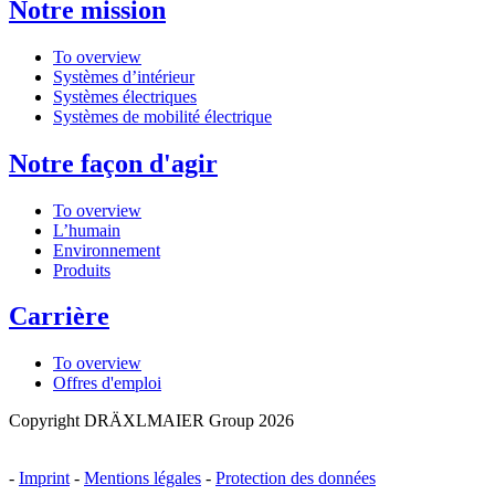
Notre mission
To overview
Systèmes d’intérieur
Systèmes électriques
Systèmes de mobilité électrique
Notre façon d'agir
To overview
L’humain
Environnement
Produits
Carrière
To overview
Offres d'emploi
Copyright DRÄXLMAIER Group 2026
-
Imprint
-
Mentions légales
-
Protection des données