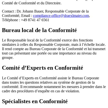
Serbia
Comité de Conformité et du Directoire.
Српски / Srpski
Contact : Dr. Johann Bauer, Responsable Corporate de la
Conformité, Email :
compliance-office@draexlmaier.com
,
United Kingdom
Téléphone : +49 8741 47 6561
English
Bureau local de la Conformité
Le Responsable local de la Conformité exerce des fonctions
similaires à celles du Responsable Corporate, mais à l’échelle locale.
Il rend compte au Bureau Corporate de la Conformité et lui transmet
tout cas présentant une portée ou une importance au niveau du
groupe.
Comité d’Experts en Conformité
Le Comité d’Experts en Conformité assiste le Bureau Corporate
dans toutes les questions relatives au système de gestion de la
conformité. Il recommande notamment les mesures à prendre dans le
cadre des procédures d’enquête en cas de violation.
Spécialistes en Conformité