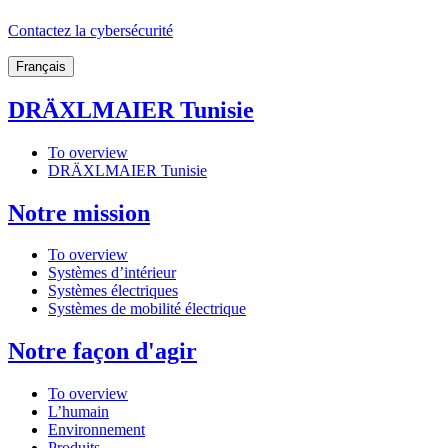
Contactez la cybersécurité
Français
DRÄXLMAIER Tunisie
To overview
DRÄXLMAIER Tunisie
Notre mission
To overview
Systèmes d’intérieur
Systèmes électriques
Systèmes de mobilité électrique
Notre façon d'agir
To overview
L’humain
Environnement
Produits