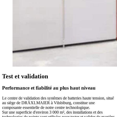
Test et validation
Performance et fiabilité au plus haut niveau
Le centre de validation des systèmes de batteries haute tension, situé
au siège de DRÄXLMAIER à Vilsbiburg, constitue une
composante essentielle de notre centre technologique.
Sur une superficie d'environ 3 000 m², des installations et des
technologies de pointe sont utilisées pour tester et valider de manière