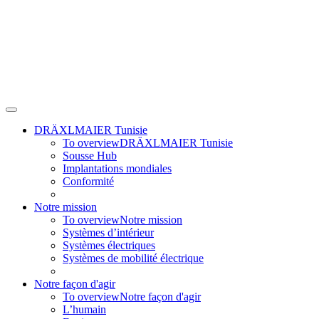
DRÄXLMAIER Tunisie
To overview
DRÄXLMAIER Tunisie
Sousse Hub
Implantations mondiales
Conformité
Notre mission
To overview
Notre mission
Systèmes d’intérieur
Systèmes électriques
Systèmes de mobilité électrique
Notre façon d'agir
To overview
Notre façon d'agir
L’humain