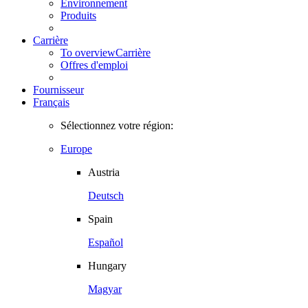
Environnement
Produits
Carrière
To overview
Carrière
Offres d'emploi
Fournisseur
Français
Sélectionnez votre région:
Europe
Austria
Deutsch
Spain
Español
Hungary
Magyar