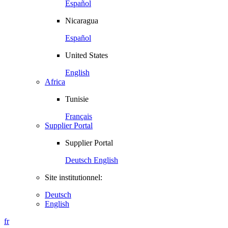
Español
Nicaragua
Español
United States
English
Africa
Tunisie
Français
Supplier Portal
Supplier Portal
Deutsch
English
Site institutionnel:
Deutsch
English
fr