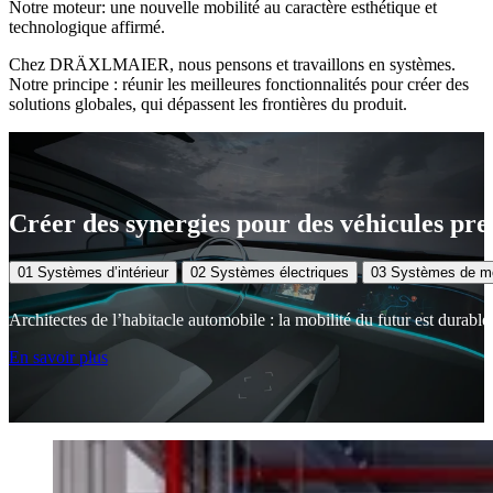
Notre moteur: une nouvelle mobilité au caractère esthétique et
technologique affirmé.
Chez DRÄXLMAIER, nous pensons et travaillons en systèmes.
Notre principe : réunir les meilleures fonctionnalités pour créer des
solutions globales, qui dépassent les frontières du produit.
Créer des synergies pour des véhicules pre
01
Systèmes d’intérieur
02
Systèmes électriques
03
Systèmes de mob
Architectes de l’habitacle automobile : la mobilité du futur est durabl
En savoir plus