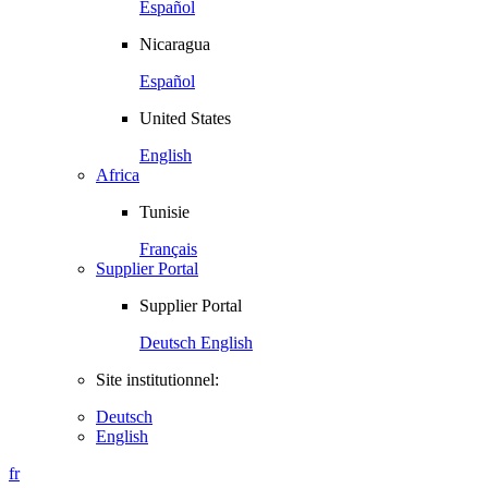
Español
Nicaragua
Español
United States
English
Africa
Tunisie
Français
Supplier Portal
Supplier Portal
Deutsch
English
Site institutionnel:
Deutsch
English
fr