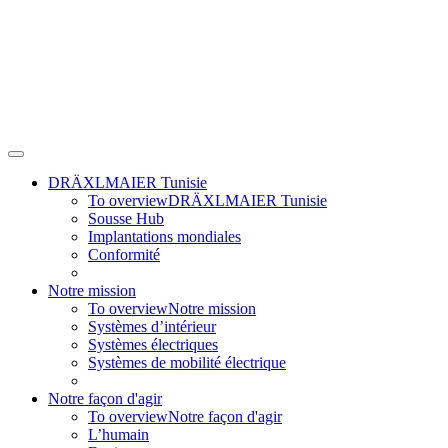
DRÄXLMAIER Tunisie
To overview
DRÄXLMAIER Tunisie
Sousse Hub
Implantations mondiales
Conformité
Notre mission
To overview
Notre mission
Systèmes d’intérieur
Systèmes électriques
Systèmes de mobilité électrique
Notre façon d'agir
To overview
Notre façon d'agir
L’humain