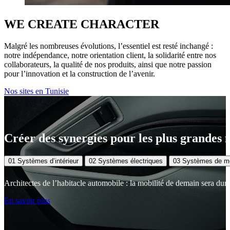
WE CREATE CHARACTER
Malgré les nombreuses évolutions, l’essentiel est resté inchangé :
notre indépendance, notre orientation client, la solidarité entre nos
collaborateurs, la qualité de nos produits, ainsi que notre passion
pour l’innovation et la construction de l’avenir.
Nos sites en Tunisie
Créer des synergies pour les plus grandes
01
Systèmes d’intérieur
02
Systèmes électriques
03
Systèmes de mob
Architectes de l’habitacle automobile : la mobilité de demain sera durab
En savoir plus