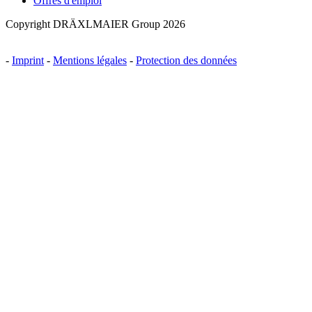
Offres d'emploi
Copyright DRÄXLMAIER Group 2026
-
Imprint
-
Mentions légales
-
Protection des données