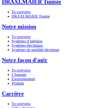
DRÄXLMAIER Tunisie
To overview
DRÄXLMAIER Tunisie
Notre mission
To overview
Systèmes d’intérieur
Systèmes électriques
Systèmes de mobilité électrique
Notre façon d'agir
To overview
L’humain
Environnement
Produits
Carrière
To overview