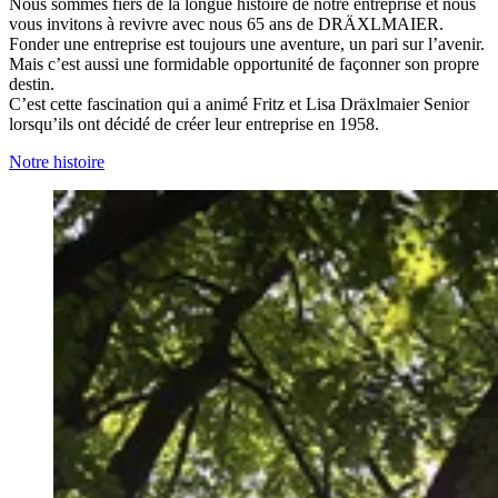
Nous sommes fiers de la longue histoire de notre entreprise et nous
vous invitons à revivre avec nous 65 ans de DRÄXLMAIER.
Fonder une entreprise est toujours une aventure, un pari sur l’avenir.
Mais c’est aussi une formidable opportunité de façonner son propre
destin.
C’est cette fascination qui a animé Fritz et Lisa Dräxlmaier Senior
lorsqu’ils ont décidé de créer leur entreprise en 1958.
Notre histoire