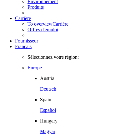
Environnement
Produits
Carrière
To overview
Carrière
Offres d'emploi
Fournisseur
Français
Sélectionnez votre région:
Europe
Austria
Deutsch
Spain
Español
Hungary
Magyar