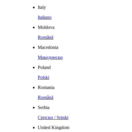
Italy
Italiano
Moldova
Română
Macedonia
Македонски
Poland
Polski
Romania
Română
Serbia
Српски / Srpski
United Kingdom