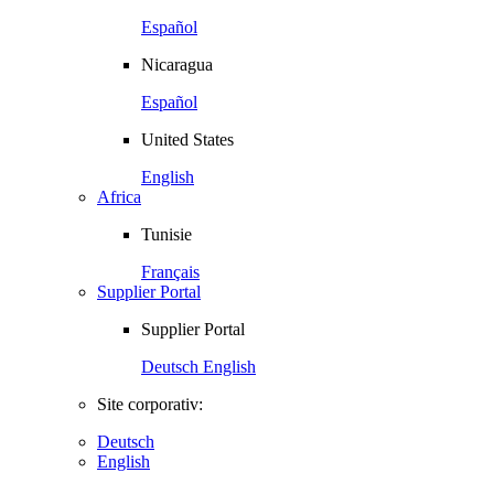
Español
Nicaragua
Español
United States
English
Africa
Tunisie
Français
Supplier Portal
Supplier Portal
Deutsch
English
Site corporativ:
Deutsch
English