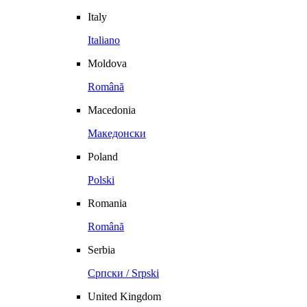
Italy
Italiano
Moldova
Română
Macedonia
Македонски
Poland
Polski
Romania
Română
Serbia
Српски / Srpski
United Kingdom