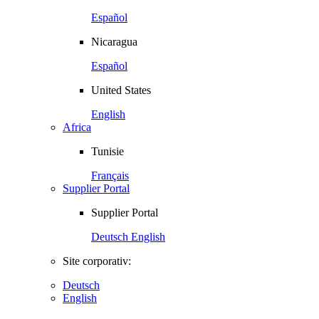
Español
Nicaragua
Español
United States
English
Africa
Tunisie
Français
Supplier Portal
Supplier Portal
Deutsch
English
Site corporativ:
Deutsch
English