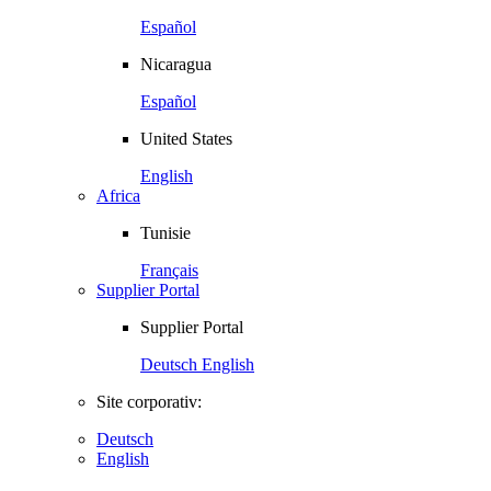
Español
Nicaragua
Español
United States
English
Africa
Tunisie
Français
Supplier Portal
Supplier Portal
Deutsch
English
Site corporativ:
Deutsch
English