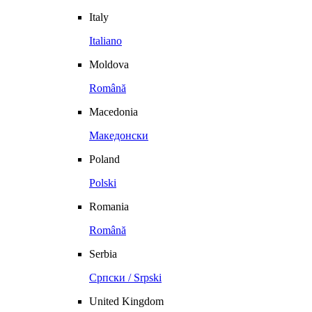
Italy
Italiano
Moldova
Română
Macedonia
Македонски
Poland
Polski
Romania
Română
Serbia
Српски / Srpski
United Kingdom