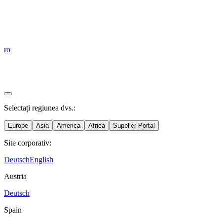
ro
Selectați regiunea dvs.:
Europe
Asia
America
Africa
Supplier Portal
Site corporativ:
Deutsch
English
Austria
Deutsch
Spain