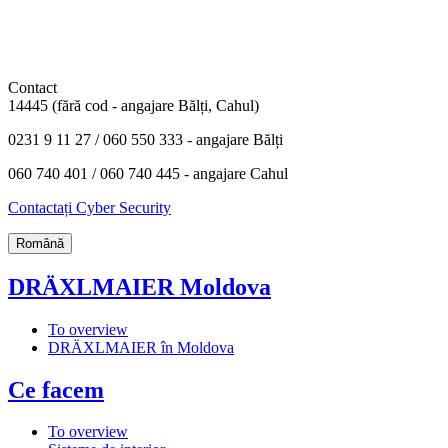
Contact
14445 (fără cod - angajare Bălți, Cahul)
0231 9 11 27 / 060 550 333 - angajare Bălți
060 740 401 / 060 740 445 - angajare Cahul
Contactați Cyber Security
Română
DRÄXLMAIER Moldova
To overview
DRÄXLMAIER în Moldova
Ce facem
To overview