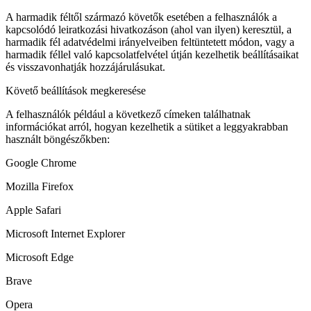
A harmadik féltől származó követők esetében a felhasználók a
kapcsolódó leiratkozási hivatkozáson (ahol van ilyen) keresztül, a
harmadik fél adatvédelmi irányelveiben feltüntetett módon, vagy a
harmadik féllel való kapcsolatfelvétel útján kezelhetik beállításaikat
és visszavonhatják hozzájárulásukat.
Követő beállítások megkeresése
A felhasználók például a következő címeken találhatnak
információkat arról, hogyan kezelhetik a sütiket a leggyakrabban
használt böngészőkben:
Google Chrome
Mozilla Firefox
Apple Safari
Microsoft Internet Explorer
Microsoft Edge
Brave
Opera