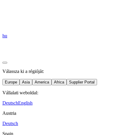
hu
Válassza ki a régióját:
Europe
Asia
America
Africa
Supplier Portal
Vállalati weboldal:
Deutsch
English
Austria
Deutsch
Spain