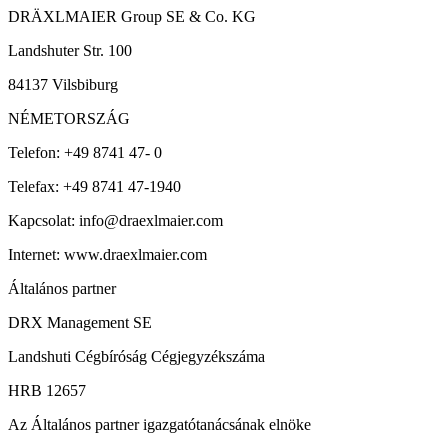
DRÄXLMAIER Group SE & Co. KG
Landshuter Str. 100
84137 Vilsbiburg
NÉMETORSZÁG
Telefon: +49 8741 47- 0
Telefax: +49 8741 47-1940
Kapcsolat: info@draexlmaier.com
Internet: www.draexlmaier.com
Általános partner
DRX Management SE
Landshuti Cégbíróság Cégjegyzékszáma
HRB 12657
Az Általános partner igazgatótanácsának elnöke