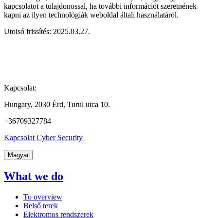
kapcsolatot a tulajdonossal, ha további információt szeretnének
kapni az ilyen technológiák weboldal általi használatáról.
Utolsó frissítés: 2025.03.27.
Kapcsolat:
Hungary, 2030 Érd, Turul utca 10.
+36709327784
Kapcsolat Cyber Security
Magyar
What we do
To overview
Belső terek
Elektromos rendszerek