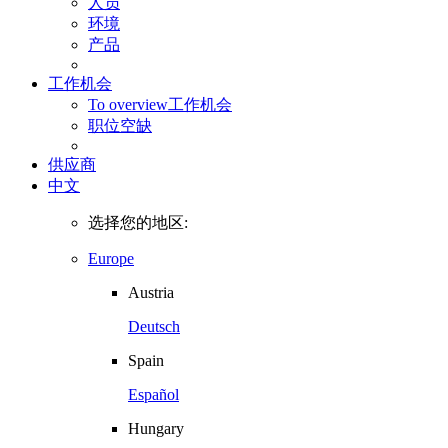
人员
环境
产品
工作机会
To overview
工作机会
职位空缺
供应商
中文
选择您的地区:
Europe
Austria
Deutsch
Spain
Español
Hungary