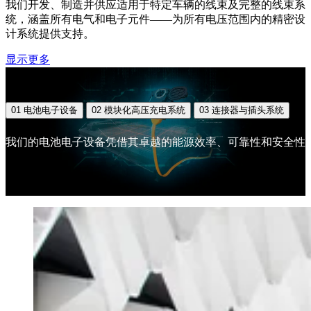
我们开发、制造并供应适用于特定车辆的线束及完整的线束系
统，涵盖所有电气和电子元件——为所有电压范围内的精密设
计系统提供支持。
显示更多
01
电池电子设备
02
模块化高压充电系统
03
连接器与插头系统
我们的电池电子设备凭借其卓越的能源效率、可靠性和安全性