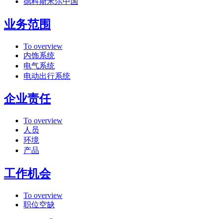
德科斯米尔中国
业务范围
To overview
内饰系统
电气系统
电动出行系统
企业责任
To overview
人员
环境
产品
工作机会
To overview
职位空缺