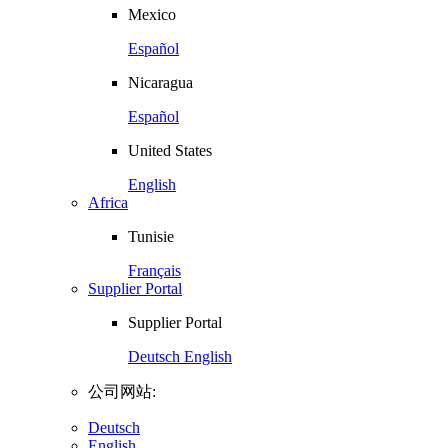
Mexico
Español
Nicaragua
Español
United States
English
Africa
Tunisie
Français
Supplier Portal
Supplier Portal
Deutsch
English
公司网站:
Deutsch
English