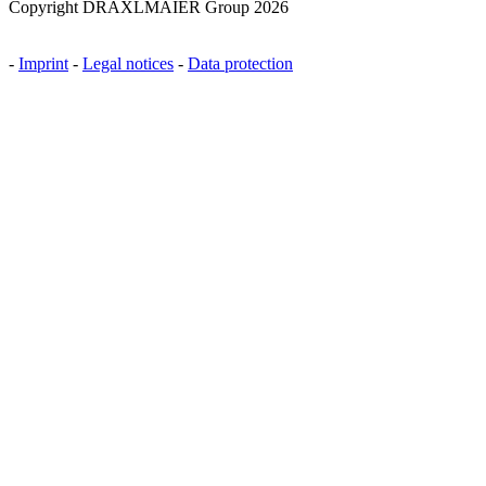
Copyright DRÄXLMAIER Group 2026
-
Imprint
-
Legal notices
-
Data protection