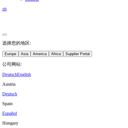
zh
选择您的地区:
Europe
Asia
America
Africa
Supplier Portal
公司网站:
Deutsch
English
Austria
Deutsch
Spain
Español
Hungary