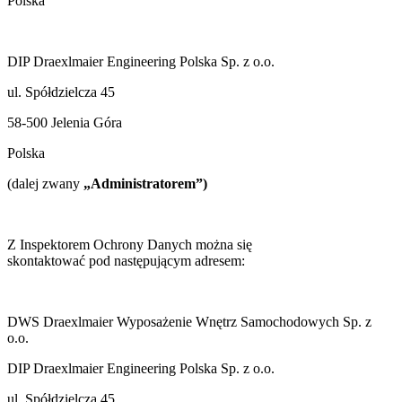
Polska
DIP Draexlmaier Engineering Polska Sp. z o.o.
ul. Spółdzielcza 45
58-500 Jelenia Góra
Polska
(dalej zwany
„Administratorem”)
Z Inspektorem Ochrony Danych można się
skontaktować pod następującym adresem:
DWS Draexlmaier Wyposażenie Wnętrz Samochodowych Sp. z
o.o.
DIP Draexlmaier Engineering Polska Sp. z o.o.
ul. Spółdzielcza 45