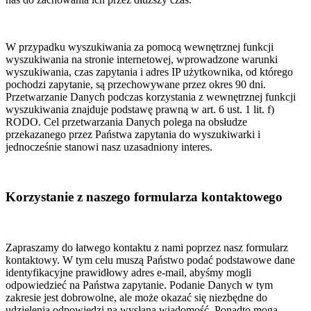
W przypadku wyszukiwania za pomocą wewnętrznej funkcji
wyszukiwania na stronie internetowej, wprowadzone warunki
wyszukiwania, czas zapytania i adres IP użytkownika, od którego
pochodzi zapytanie, są przechowywane przez okres 90 dni.
Przetwarzanie Danych podczas korzystania z wewnętrznej funkcji
wyszukiwania znajduje podstawę prawną w art. 6 ust. 1 lit. f)
RODO. Cel przetwarzania Danych polega na obsłudze
przekazanego przez Państwa zapytania do wyszukiwarki i
jednocześnie stanowi nasz uzasadniony interes.
Korzystanie z naszego formularza kontaktowego
Zapraszamy do łatwego kontaktu z nami poprzez nasz formularz
kontaktowy. W tym celu muszą Państwo podać podstawowe dane
identyfikacyjne prawidłowy adres e-mail, abyśmy mogli
odpowiedzieć na Państwa zapytanie. Podanie Danych w tym
zakresie jest dobrowolne, ale może okazać się niezbędne do
udzielenia odpowiedzi na wysłaną wiadomość. Ponadto mogą