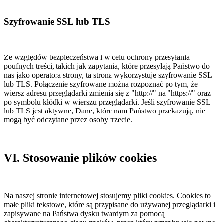
Szyfrowanie SSL lub TLS
Ze względów bezpieczeństwa i w celu ochrony przesyłania
poufnych treści, takich jak zapytania, które przesyłają Państwo do
nas jako operatora strony, ta strona wykorzystuje szyfrowanie SSL
lub TLS. Połączenie szyfrowane można rozpoznać po tym, że
wiersz adresu przeglądarki zmienia się z "http://" na "https://" oraz
po symbolu kłódki w wierszu przeglądarki. Jeśli szyfrowanie SSL
lub TLS jest aktywne, Dane, które nam Państwo przekazują, nie
mogą być odczytane przez osoby trzecie.
VI. Stosowanie plików cookies
Na naszej stronie internetowej stosujemy pliki cookies. Cookies to
małe pliki tekstowe, które są przypisane do używanej przeglądarki i
zapisywane na Państwa dysku twardym za pomocą