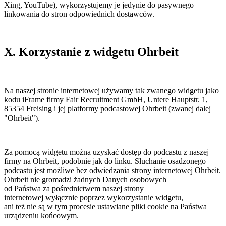
Xing, YouTube), wykorzystujemy je jedynie do pasywnego
linkowania do stron odpowiednich dostawców.
X. Korzystanie z widgetu Ohrbeit
Na naszej stronie internetowej używamy tak zwanego widgetu jako
kodu iFrame firmy Fair Recruitment GmbH, Untere Hauptstr. 1,
85354 Freising i jej platformy podcastowej Ohrbeit (zwanej dalej
"Ohrbeit").
Za pomocą widgetu można uzyskać dostęp do podcastu z naszej
firmy na Ohrbeit, podobnie jak do linku. Słuchanie osadzonego
podcastu jest możliwe bez odwiedzania strony internetowej Ohrbeit.
Ohrbeit nie gromadzi żadnych Danych osobowych
od Państwa za pośrednictwem naszej strony
internetowej wyłącznie poprzez wykorzystanie widgetu,
ani też nie są w tym procesie ustawiane pliki cookie na Państwa
urządzeniu końcowym.