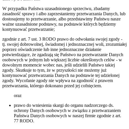
W przypadku Państwa uzasadnionego sprzeciwu, zbadamy
zasadność sprawy i albo zaprzestaniemy przetwarzania Danych, lub
dostosujemy to przetwarzanie, albo przedstawimy Państwu nasze
ważne uzasadnione podstawy, na podstawie których będziemy
kontynuować przetwarzanie;
zgodnie z art. 7 ust. 3 RODO prawo do odwołania swojej zgody -
tj. swojej dobrowolnej, świadomej i jednoznacznej woli, zrozumiałej
poprzez oświadczenie lub inne jednoznaczne działanie
potwierdzające, że zgadzają się Państwo na przetwarzanie Danych
osobowych w jednym lub większej liczbie określonych celów - w
dowolnym momencie wobec nas, jeśli udzielili Państwo takiej
zgody. Skutkuje to tym, że w przyszłości nie możemy już
kontynuować przetwarzania Danych na podstawie tej udzielonej
zgody. Wycofanie zgody nie wpływa na zgodność z prawem
przetwarzania, którego dokonano przed jej cofnięciem.
oraz
prawo do wniesienia skargi do organu nadzorczego ds.
ochrony Danych osobowych w związku z przetwarzaniem
Państwa Danych osobowych w naszej firmie zgodnie z art.
77 RODO.