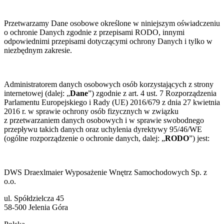
Przetwarzamy Dane osobowe określone w niniejszym oświadczeniu
o ochronie Danych zgodnie z przepisami RODO, innymi
odpowiednimi przepisami dotyczącymi ochrony Danych i tylko w
niezbędnym zakresie.
Administratorem danych osobowych osób korzystających z strony
internetowej (dalej: „
Dane
”) zgodnie z art. 4 ust. 7 Rozporządzenia
Parlamentu Europejskiego i Rady (UE) 2016/679 z dnia 27 kwietnia
2016 r. w sprawie ochrony osób fizycznych w związku
z przetwarzaniem danych osobowych i w sprawie swobodnego
przepływu takich danych oraz uchylenia dyrektywy 95/46/WE
(ogólne rozporządzenie o ochronie danych, dalej: „
RODO
”) jest:
DWS Draexlmaier Wyposażenie Wnętrz Samochodowych Sp. z
o.o.
ul. Spółdzielcza 45
58-500 Jelenia Góra