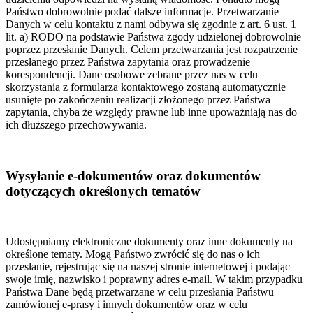
Państwo dobrowolnie podać dalsze informacje. Przetwarzanie
Danych w celu kontaktu z nami odbywa się zgodnie z art. 6 ust. 1
lit. a) RODO na podstawie Państwa zgody udzielonej dobrowolnie
poprzez przesłanie Danych. Celem przetwarzania jest rozpatrzenie
przesłanego przez Państwa zapytania oraz prowadzenie
korespondencji. Dane osobowe zebrane przez nas w celu
skorzystania z formularza kontaktowego zostaną automatycznie
usunięte po zakończeniu realizacji złożonego przez Państwa
zapytania, chyba że względy prawne lub inne upoważniają nas do
ich dłuższego przechowywania.
Wysyłanie e-dokumentów oraz dokumentów
dotyczących określonych tematów
Udostępniamy elektroniczne dokumenty oraz inne dokumenty na
określone tematy. Mogą Państwo zwrócić się do nas o ich
przesłanie, rejestrując się na naszej stronie internetowej i podając
swoje imię, nazwisko i poprawny adres e-mail. W takim przypadku
Państwa Dane będą przetwarzane w celu przesłania Państwu
zamówionej e-prasy i innych dokumentów oraz w celu