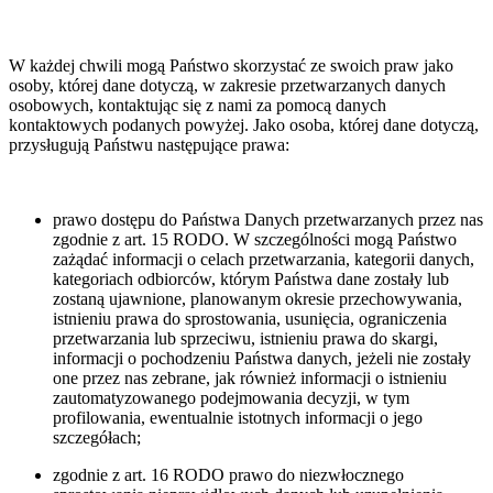
W każdej chwili mogą Państwo skorzystać ze swoich praw jako
osoby, której dane dotyczą, w zakresie przetwarzanych danych
osobowych, kontaktując się z nami za pomocą danych
kontaktowych podanych powyżej. Jako osoba, której dane dotyczą,
przysługują Państwu następujące prawa:
prawo dostępu do Państwa Danych przetwarzanych przez nas
zgodnie z art. 15 RODO. W szczególności mogą Państwo
zażądać informacji o celach przetwarzania, kategorii danych,
kategoriach odbiorców, którym Państwa dane zostały lub
zostaną ujawnione, planowanym okresie przechowywania,
istnieniu prawa do sprostowania, usunięcia, ograniczenia
przetwarzania lub sprzeciwu, istnieniu prawa do skargi,
informacji o pochodzeniu Państwa danych, jeżeli nie zostały
one przez nas zebrane, jak również informacji o istnieniu
zautomatyzowanego podejmowania decyzji, w tym
profilowania, ewentualnie istotnych informacji o jego
szczegółach;
zgodnie z art. 16 RODO prawo do niezwłocznego