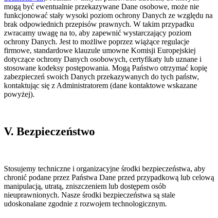
mogą być ewentualnie przekazywane Dane osobowe, może nie
funkcjonować stały wysoki poziom ochrony Danych ze względu na
brak odpowiednich przepisów prawnych. W takim przypadku
zwracamy uwagę na to, aby zapewnić wystarczający poziom
ochrony Danych. Jest to możliwe poprzez wiążące regulacje
firmowe, standardowe klauzule umowne Komisji Europejskiej
dotyczące ochrony Danych osobowych, certyfikaty lub uznane i
stosowane kodeksy postępowania. Mogą Państwo otrzymać kopię
zabezpieczeń swoich Danych przekazywanych do tych państw,
kontaktując się z Administratorem (dane kontaktowe wskazane
powyżej).
V. Bezpieczeństwo
Stosujemy techniczne i organizacyjne środki bezpieczeństwa, aby
chronić podane przez Państwa Dane przed przypadkową lub celową
manipulacją, utratą, zniszczeniem lub dostępem osób
nieuprawnionych. Nasze środki bezpieczeństwa są stale
udoskonalane zgodnie z rozwojem technologicznym.