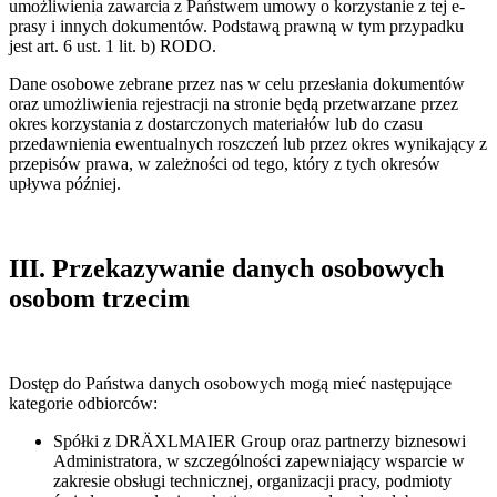
umożliwienia zawarcia z Państwem umowy o korzystanie z tej e-
prasy i innych dokumentów. Podstawą prawną w tym przypadku
jest art. 6 ust. 1 lit. b) RODO.
Dane osobowe zebrane przez nas w celu przesłania dokumentów
oraz umożliwienia rejestracji na stronie będą przetwarzane przez
okres korzystania z dostarczonych materiałów lub do czasu
przedawnienia ewentualnych roszczeń lub przez okres wynikający z
przepisów prawa, w zależności od tego, który z tych okresów
upływa później.
III. Przekazywanie danych osobowych
osobom trzecim
Dostęp do Państwa danych osobowych mogą mieć następujące
kategorie odbiorców:
Spółki z DRÄXLMAIER Group oraz partnerzy biznesowi
Administratora, w szczególności zapewniający wsparcie w
zakresie obsługi technicznej, organizacji pracy, podmioty