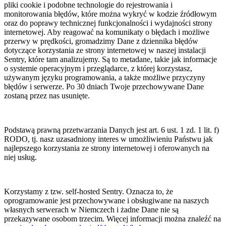
pliki cookie i podobne technologie do rejestrowania i
monitorowania błędów, które można wykryć w kodzie źródłowym
oraz do poprawy technicznej funkcjonalności i wydajności strony
internetowej. Aby reagować na komunikaty o błędach i możliwe
przerwy w prędkości, gromadzimy Dane z dziennika błędów
dotyczące korzystania ze strony internetowej w naszej instalacji
Sentry, które tam analizujemy. Są to metadane, takie jak informacje
o systemie operacyjnym i przeglądarce, z której korzystasz,
używanym języku programowania, a także możliwe przyczyny
błędów i serwerze. Po 30 dniach Twoje przechowywane Dane
zostaną przez nas usunięte.
Podstawą prawną przetwarzania Danych jest art. 6 ust. 1 zd. 1 lit. f)
RODO, tj. nasz uzasadniony interes w umożliwieniu Państwu jak
najlepszego korzystania ze strony internetowej i oferowanych na
niej usług.
Korzystamy z tzw. self-hosted Sentry. Oznacza to, że
oprogramowanie jest przechowywane i obsługiwane na naszych
własnych serwerach w Niemczech i żadne Dane nie są
przekazywane osobom trzecim. Więcej informacji można znaleźć na