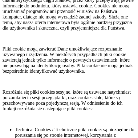
charakterystycznego ciągu znaków, przez który przepływają pewne
informacje do podmiotu, który ustawia cookie. Cookies nie mogą
uruchamiać programów ani przenosić wirusów na Państwa
komputer, dlatego nie mogą wyrządzić żadnej szkody. Służą one
temu, aby nasza oferta internetowa była ogólnie bardziej przyjazna
dla użytkownika i skuteczna, czyli przyjemniejsza dla Państwa.
Pliki cookie mogą zawierać Dane umożliwiające rozpoznanie
używanego urządzenia. W niektórych przypadkach pliki cookie
zawierają jednak tylko informacje o pewnych ustawieniach, które
nie pozwalają na identyfikację osoby. Pliki cookie nie mogą jednak
bezpośrednio identyfikować użytkownika.
Rozróżnia się pliki cookies sesyjne, które są usuwane natychmiast
po zamknięciu sesji przeglądarki, oraz cookies stałe, które są
przechowywane poza pojedynczą sesją. W odniesieniu do ich
funkcji rozróżnia się następujące pliki cookies:
Technical Cookies / Techniczne pliki cookie: są niezbędne do
poruszania się po stronie internetowej, korzystania z