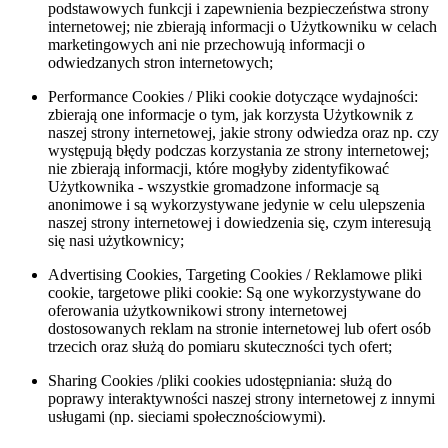
podstawowych funkcji i zapewnienia bezpieczeństwa strony
internetowej; nie zbierają informacji o Użytkowniku w celach
marketingowych ani nie przechowują informacji o
odwiedzanych stron internetowych;
Performance Cookies / Pliki cookie dotyczące wydajności:
zbierają one informacje o tym, jak korzysta Użytkownik z
naszej strony internetowej, jakie strony odwiedza oraz np. czy
występują błędy podczas korzystania ze strony internetowej;
nie zbierają informacji, które mogłyby zidentyfikować
Użytkownika - wszystkie gromadzone informacje są
anonimowe i są wykorzystywane jedynie w celu ulepszenia
naszej strony internetowej i dowiedzenia się, czym interesują
się nasi użytkownicy;
Advertising Cookies, Targeting Cookies / Reklamowe pliki
cookie, targetowe pliki cookie: Są one wykorzystywane do
oferowania użytkownikowi strony internetowej
dostosowanych reklam na stronie internetowej lub ofert osób
trzecich oraz służą do pomiaru skuteczności tych ofert;
Sharing Cookies /pliki cookies udostępniania: służą do
poprawy interaktywności naszej strony internetowej z innymi
usługami (np. sieciami społecznościowymi).