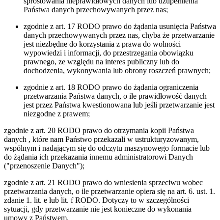
sprostowania nieprawidłowych danych lub uzupełnienia
Państwa danych przechowywanych przez nas;
zgodnie z art. 17 RODO prawo do żądania usunięcia Państwa
danych przechowywanych przez nas, chyba że przetwarzanie
jest niezbędne do korzystania z prawa do wolności
wypowiedzi i informacji, do przestrzegania obowiązku
prawnego, ze względu na interes publiczny lub do
dochodzenia, wykonywania lub obrony roszczeń prawnych;
zgodnie z art. 18 RODO prawo do żądania ograniczenia
przetwarzania Państwa danych, o ile prawidłowość danych
jest przez Państwa kwestionowana lub jeśli przetwarzanie jest
niezgodne z prawem;
zgodnie z art. 20 RODO prawo do otrzymania kopii Państwa
danych , które nam Państwo przekazali w ustrukturyzowanym,
wspólnym i nadającym się do odczytu maszynowego formacie lub
do żądania ich przekazania innemu administratorowi Danych
("przenoszenie Danych");
zgodnie z art. 21 RODO prawo do wniesienia sprzeciwu wobec
przetwarzania danych, o ile przetwarzanie opiera się na art. 6. ust. 1.
zdanie 1. lit. e lub lit. f RODO. Dotyczy to w szczególności
sytuacji, gdy przetwarzanie nie jest konieczne do wykonania
umowy z Państwem.