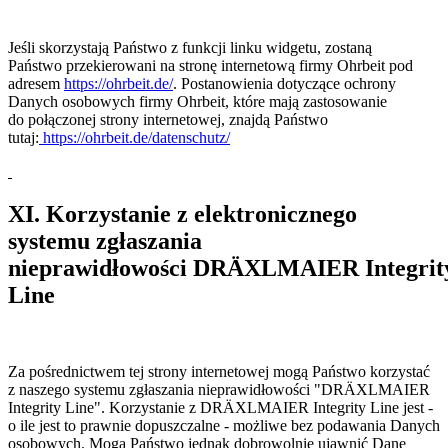
Jeśli skorzystają Państwo z funkcji linku widgetu, zostaną
Państwo przekierowani na stronę internetową firmy Ohrbeit pod
adresem
https://ohrbeit.de/
. Postanowienia dotyczące ochrony
Danych osobowych firmy Ohrbeit, które mają zastosowanie
do połączonej strony internetowej, znajdą Państwo
tutaj:
https://ohrbeit.de/datenschutz/
XI. Korzystanie z elektronicznego
systemu zgłaszania
nieprawidłowości DRÄXLMAIER Integrit
Line
Za pośrednictwem tej strony internetowej mogą Państwo korzystać
z naszego systemu zgłaszania nieprawidłowości "DRÄXLMAIER
Integrity Line". Korzystanie z DRÄXLMAIER Integrity Line jest -
o ile jest to prawnie dopuszczalne - możliwe bez podawania Danych
osobowych. Mogą Państwo jednak dobrowolnie ujawnić Dane