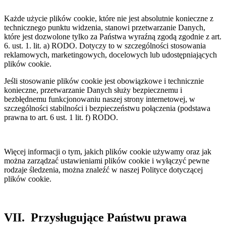
Każde użycie plików cookie, które nie jest absolutnie konieczne z
technicznego punktu widzenia, stanowi przetwarzanie Danych,
które jest dozwolone tylko za Państwa wyraźną zgodą zgodnie z art.
6. ust. 1. lit. a) RODO. Dotyczy to w szczególności stosowania
reklamowych, marketingowych, docelowych lub udostępniających
plików cookie.
Jeśli stosowanie plików cookie jest obowiązkowe i technicznie
konieczne, przetwarzanie Danych służy bezpiecznemu i
bezbłędnemu funkcjonowaniu naszej strony internetowej, w
szczególności stabilności i bezpieczeństwu połączenia (podstawa
prawna to art. 6 ust. 1 lit. f) RODO.
Więcej informacji o tym, jakich plików cookie używamy oraz jak
można zarządzać ustawieniami plików cookie i wyłączyć pewne
rodzaje śledzenia, można znaleźć w naszej Polityce dotyczącej
plików cookie.
VII. Przysługujące Państwu prawa