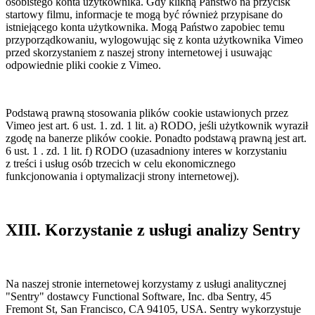
osobistego konta użytkownika. Gdy klikną Państwo na przycisk
startowy filmu, informacje te mogą być również przypisane do
istniejącego konta użytkownika. Mogą Państwo zapobiec temu
przyporządkowaniu, wylogowując się z konta użytkownika Vimeo
przed skorzystaniem z naszej strony internetowej i usuwając
odpowiednie pliki cookie z Vimeo.
Podstawą prawną stosowania plików cookie ustawionych przez
Vimeo jest art. 6 ust. 1. zd. 1 lit. a) RODO, jeśli użytkownik wyraził
zgodę na banerze plików cookie. Ponadto podstawą prawną jest art.
6 ust. 1 . zd. 1 lit. f) RODO (uzasadniony interes w korzystaniu
z treści i usług osób trzecich w celu ekonomicznego
funkcjonowania i optymalizacji strony internetowej).
XIII. Korzystanie z usługi analizy Sentry
Na naszej stronie internetowej korzystamy z usługi analitycznej
"Sentry" dostawcy Functional Software, Inc. dba Sentry, 45
Fremont St, San Francisco, CA 94105, USA. Sentry wykorzystuje