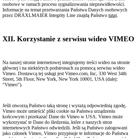
osobowe w ramach procesu sygnalizowania nieprawidłowości.
Informacje na temat przetwarzania Państwa Danych osobowych
przez DRÄXLMAIER Integrity Line znajdą Państwo
tutaj
.
XII. Korzystanie z serwisu wideo VIMEO
Na naszej stronie internetowej integrujemy treści wideo na stronie
głównej i na niektórych podstronach za pomocą serwisu wideo
Vimeo. Dostawcą tej usługi jest Vimeo.com, Inc, 330 West 34th
Street, 5th Floor, New York, New York 10001, USA (dalej:
“Vimeo").
Jeśli otworzą Państwo taką stronę i wyrażą odpowiednią zgodę,
Vimeo może umieścić pliki cookie na Państwa urządzeniu
końcowym i przekazać Dane do Vimeo w USA. Vimeo może
wykorzystać te Dane do śledzenia, które z naszych stron
internetowych Państwo odwiedzili. Jeśli są Państwo zalogowani
jako członek Vimeo, Vimeo przypisuje te informacje do Państwa