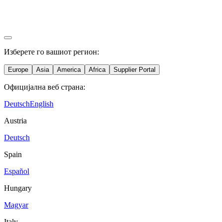
Изберете го вашиот регион:
Europe
Asia
America
Africa
Supplier Portal
Официјална веб страна:
Deutsch
English
Austria
Deutsch
Spain
Español
Hungary
Magyar
Italy