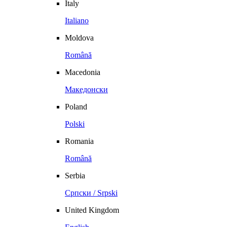
Italy
Italiano
Moldova
Română
Macedonia
Македонски
Poland
Polski
Romania
Română
Serbia
Српски / Srpski
United Kingdom