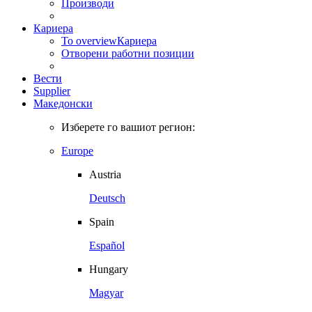
Производи
Кариера
To overview
Кариера
Отворени работни позиции
Вести
Supplier
Македонски
Изберете го вашиот регион:
Europe
Austria
Deutsch
Spain
Español
Hungary
Magyar