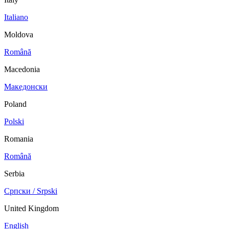
Italiano
Moldova
Română
Macedonia
Македонски
Poland
Polski
Romania
Română
Serbia
Српски / Srpski
United Kingdom
English