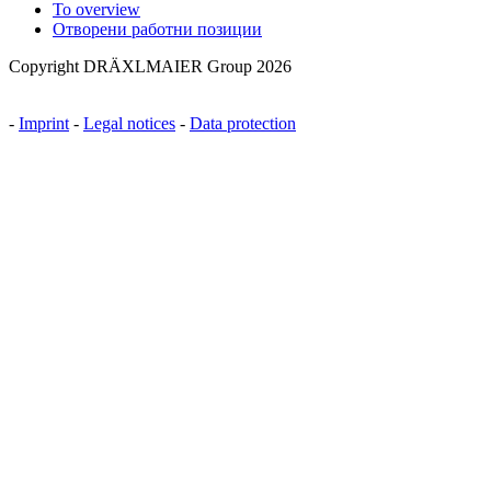
To overview
Отворени работни позиции
Copyright DRÄXLMAIER Group 2026
-
Imprint
-
Legal notices
-
Data protection