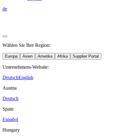
de
Wählen Sie Ihre Region:
Europa
Asien
Amerika
Afrika
Supplier Portal
Unternehmens-Website:
Deutsch
English
Austria
Deutsch
Spain
Español
Hungary