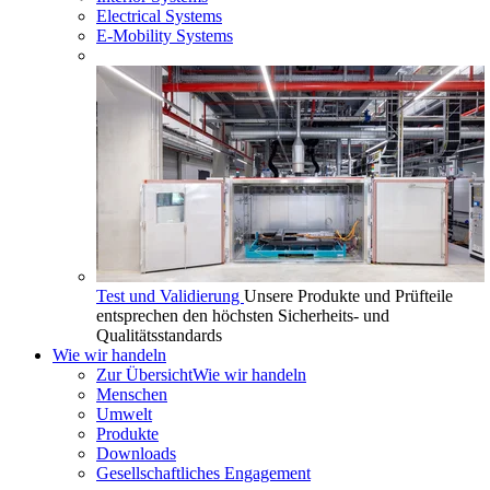
Electrical Systems
E-Mobility Systems
Test und Validierung
Unsere Produkte und Prüfteile
entsprechen den höchsten Sicherheits- und
Qualitätsstandards
Wie wir handeln
Zur Übersicht
Wie wir handeln
Menschen
Umwelt
Produkte
Downloads
Gesellschaftliches Engagement