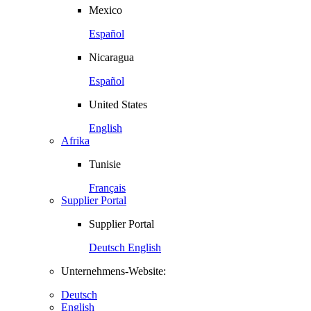
Mexico
Español
Nicaragua
Español
United States
English
Afrika
Tunisie
Français
Supplier Portal
Supplier Portal
Deutsch
English
Unternehmens-Website:
Deutsch
English