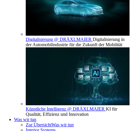
Digitalisierung @ DRÄXLMAIER
Digitalisierung in
der Automobilindustrie für die Zukunft der Mobilität
Künstliche Intelligenz @ DRÄXLMAIER
KI für
Qualität, Effizienz und Innovation
Was wir tun
Zur Übersicht
Was wir tun
Interior Systems