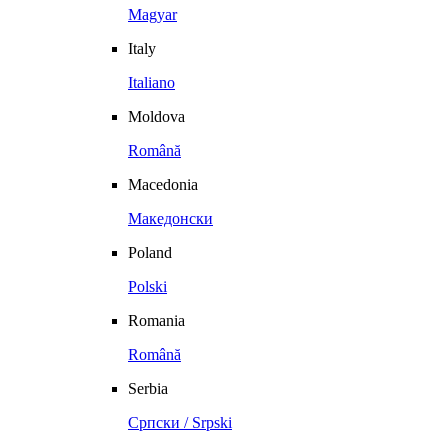
Magyar
Italy
Italiano
Moldova
Română
Macedonia
Македонски
Poland
Polski
Romania
Română
Serbia
Српски / Srpski