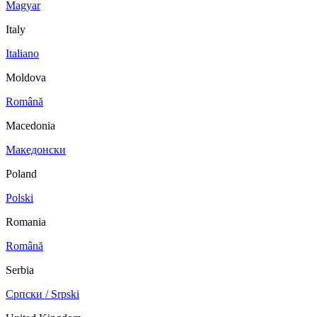
Magyar
Italy
Italiano
Moldova
Română
Macedonia
Македонски
Poland
Polski
Romania
Română
Serbia
Српски / Srpski